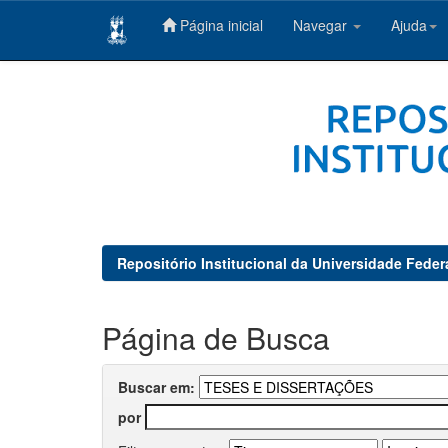
Página inicial
Navegar
Ajuda
Skip
navigation
Repositório Institucional da Universidade Feder
Página de Busca
Buscar em:
por