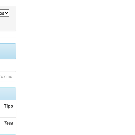
róximo
Tipo
Tese