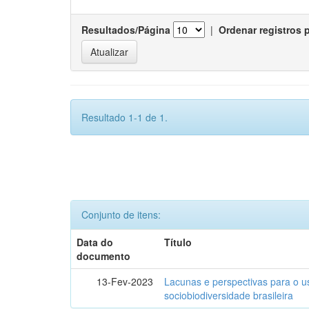
Resultados/Página
|
Ordenar registros 
Resultado 1-1 de 1.
Conjunto de itens:
Data do
Título
documento
13-Fev-2023
Lacunas e perspectivas para o u
sociobiodiversidade brasileira