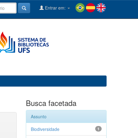
Entrar em:
Busca facetada
Assunto
Biodiversidade
1