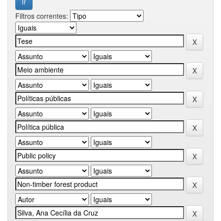
Filtros correntes: