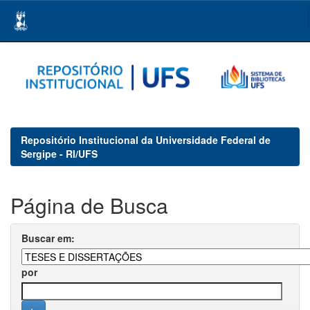
Skip
navigation
Repositório Institucional da Universidade Federal de
Sergipe - RI/UFS
Página de Busca
Buscar em:
por