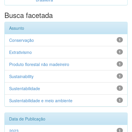
Busca facetada
Assunto
Conservação
1
Extrativismo
1
Produto florestal não madeireiro
1
Sustainability
1
Sustentabilidade
1
Sustentabilidade e meio ambiente
1
Data de Publicação
2023
1