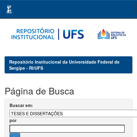
Skip
navigation
Repositório Institucional da Universidade Federal de
Sergipe - RI/UFS
Página de Busca
Buscar em:
por