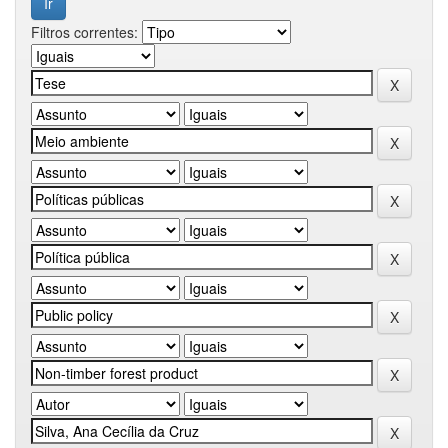
Filtros correntes: