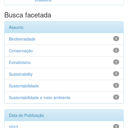
Busca facetada
Assunto
Biodiversidade
1
Conservação
1
Extrativismo
1
Sustainability
1
Sustentabilidade
1
Sustentabilidade e meio ambiente
1
Data de Publicação
2023
1