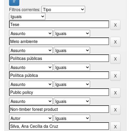
Filtros correntes: