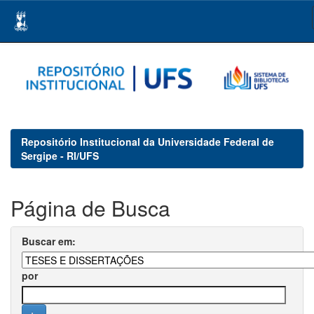
Skip
navigation
Repositório Institucional da Universidade Federal de
Sergipe - RI/UFS
Página de Busca
Buscar em:
por