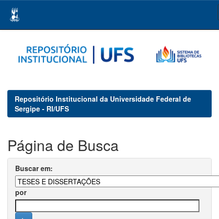
Skip
navigation
Repositório Institucional da Universidade Federal de
Sergipe - RI/UFS
Página de Busca
Buscar em:
por