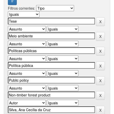
Filtros correntes: