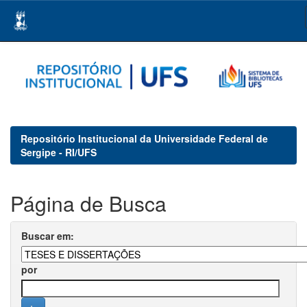
Skip
navigation
Repositório Institucional da Universidade Federal de
Sergipe - RI/UFS
Página de Busca
Buscar em:
por