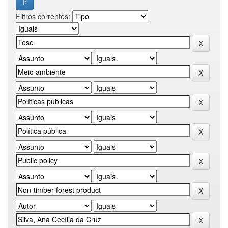
Filtros correntes: