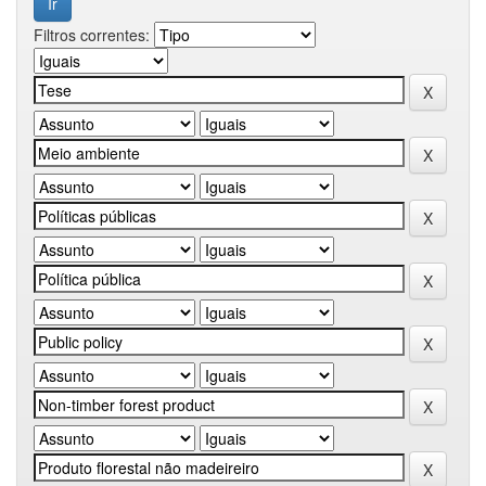
Filtros correntes: