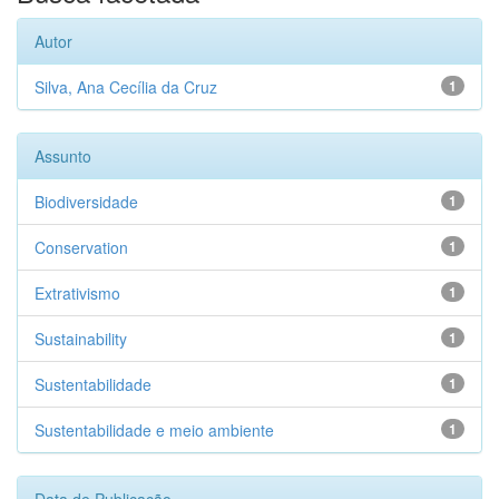
Autor
Silva, Ana Cecília da Cruz
1
Assunto
Biodiversidade
1
Conservation
1
Extrativismo
1
Sustainability
1
Sustentabilidade
1
Sustentabilidade e meio ambiente
1