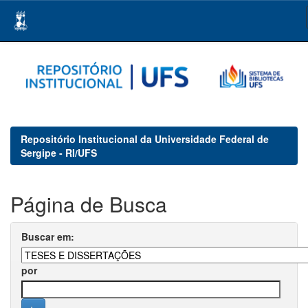
Skip
navigation
Repositório Institucional da Universidade Federal de
Sergipe - RI/UFS
Página de Busca
Buscar em:
por