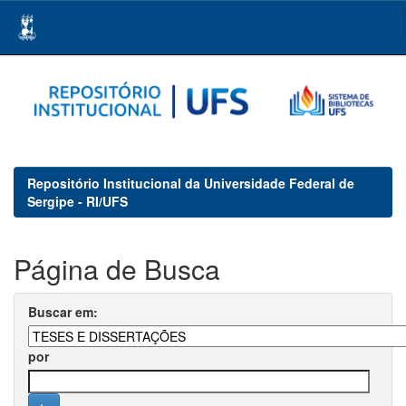
Skip
navigation
Repositório Institucional da Universidade Federal de
Sergipe - RI/UFS
Página de Busca
Buscar em:
por