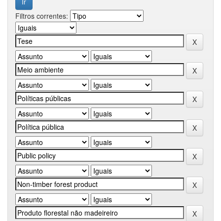
Filtros correntes: