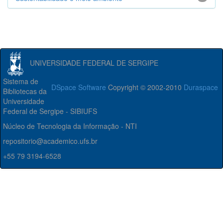
UNIVERSIDADE FEDERAL DE SERGIPE
Sistema de
DSpace Software
Copyright © 2002-2010
Duraspace
Bibliotecas da
Universidade
Federal de Sergipe - SIBIUFS
Núcleo de Tecnologia da Informação - NTI
repositorio@academico.ufs.br
+55 79 3194-6528