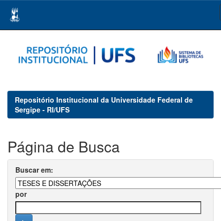
Skip
navigation
Repositório Institucional da Universidade Federal de
Sergipe - RI/UFS
Página de Busca
Buscar em:
por