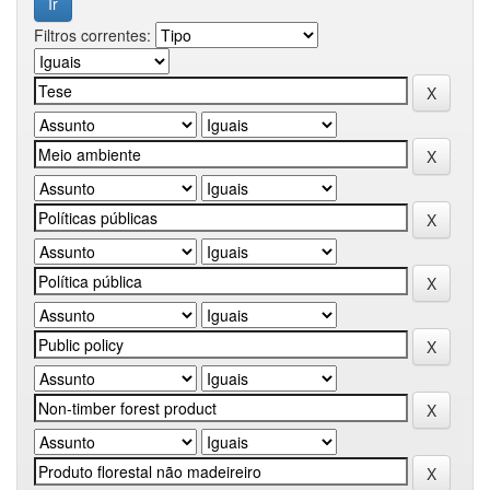
Filtros correntes: