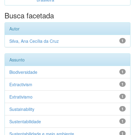
Busca facetada
Autor
Silva, Ana Cecília da Cruz
1
Assunto
Biodiversidade
1
Extractivism
1
Extrativismo
1
Sustainability
1
Sustentabilidade
1
Sustentabilidade e meio ambiente
1