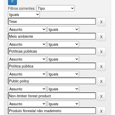
Filtros correntes: