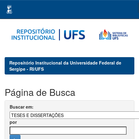
Skip
navigation
Repositório Institucional da Universidade Federal de
Sergipe - RI/UFS
Página de Busca
Buscar em:
por