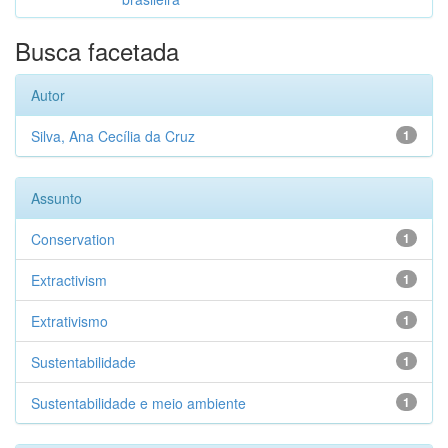
Busca facetada
Autor
Silva, Ana Cecília da Cruz
1
Assunto
Conservation
1
Extractivism
1
Extrativismo
1
Sustentabilidade
1
Sustentabilidade e meio ambiente
1