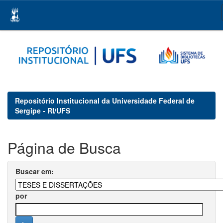
Skip
navigation
Repositório Institucional da Universidade Federal de
Sergipe - RI/UFS
Página de Busca
Buscar em:
por