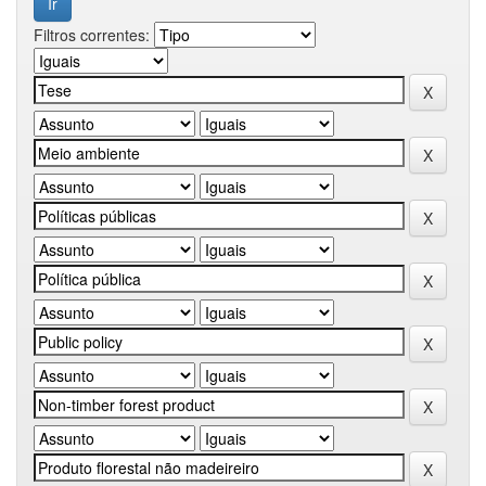
Filtros correntes: