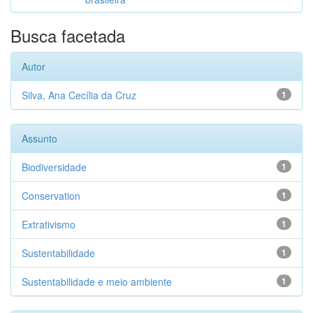
Busca facetada
Autor
Silva, Ana Cecília da Cruz
1
Assunto
Biodiversidade
1
Conservation
1
Extrativismo
1
Sustentabilidade
1
Sustentabilidade e meio ambiente
1