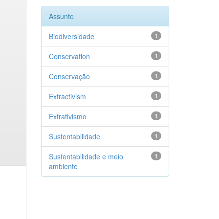
Assunto
Biodiversidade
1
Conservation
1
Conservação
1
Extractivism
1
Extrativismo
1
Sustentabilidade
1
Sustentabilidade e meio
1
ambiente