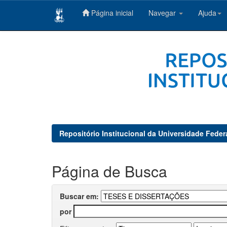
Página inicial
Navegar
Ajuda
Skip
navigation
Repositório Institucional da Universidade Feder
Página de Busca
Buscar em:
por