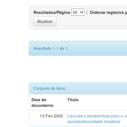
Resultados/Página
|
Ordenar registros 
Resultado 1-1 de 1.
Conjunto de itens:
Data do
Título
documento
13-Fev-2023
Lacunas e perspectivas para o u
sociobiodiversidade brasileira