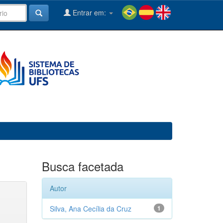
Entrar em:
Busca facetada
Autor
Silva, Ana Cecília da Cruz
1