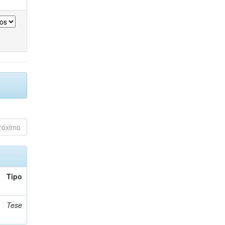
róximo
Tipo
Tese