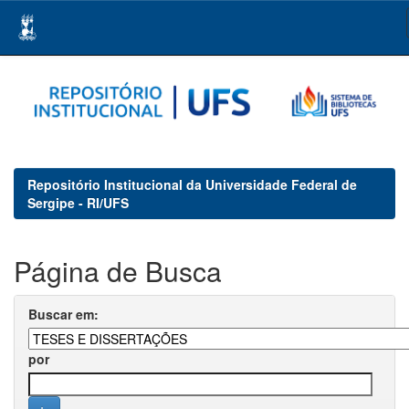
Skip
navigation
Repositório Institucional da Universidade Federal de
Sergipe - RI/UFS
Página de Busca
Buscar em:
por