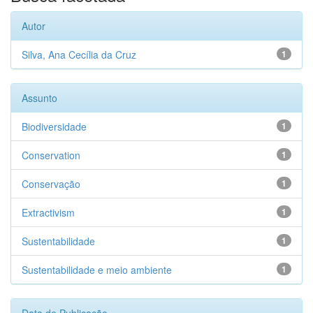
Autor
Silva, Ana Cecília da Cruz
1
Assunto
Biodiversidade
1
Conservation
1
Conservação
1
Extractivism
1
Sustentabilidade
1
Sustentabilidade e meio ambiente
1