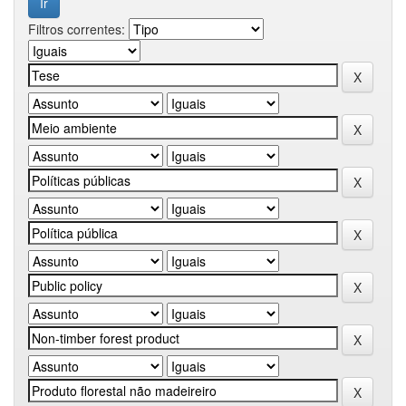
Filtros correntes: