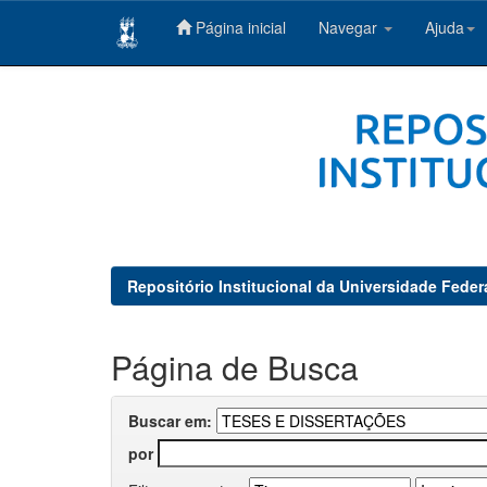
Página inicial
Navegar
Ajuda
Skip
navigation
Repositório Institucional da Universidade Feder
Página de Busca
Buscar em:
por