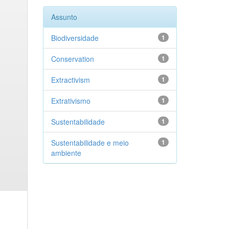
Assunto
Biodiversidade
1
Conservation
1
Extractivism
1
Extrativismo
1
Sustentabilidade
1
Sustentabilidade e meio
1
ambiente