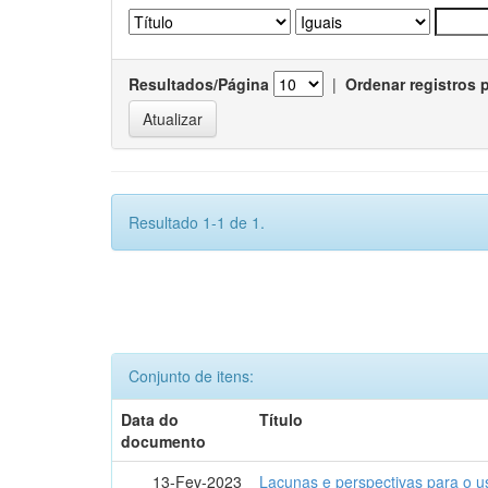
Resultados/Página
|
Ordenar registros 
Resultado 1-1 de 1.
Conjunto de itens:
Data do
Título
documento
13-Fev-2023
Lacunas e perspectivas para o u