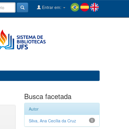
Entrar em:
Busca facetada
Autor
Silva, Ana Cecília da Cruz
1