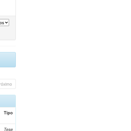
róximo
Tipo
Tese