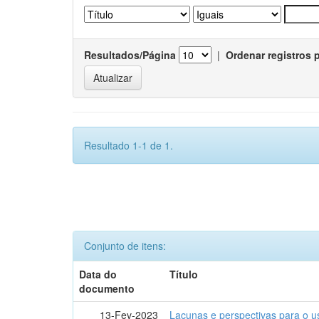
Resultados/Página
|
Ordenar registros 
Resultado 1-1 de 1.
Conjunto de itens:
Data do
Título
documento
13-Fev-2023
Lacunas e perspectivas para o u