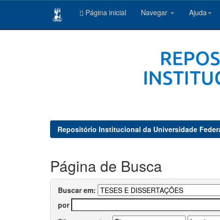
Página inicial
Navegar
Ajuda
Skip
navigation
Repositório Institucional da Universidade Feder
Página de Busca
Buscar em:
por