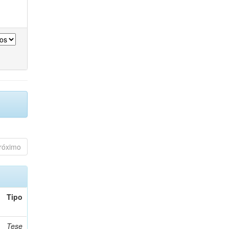
róximo
Tipo
Tese