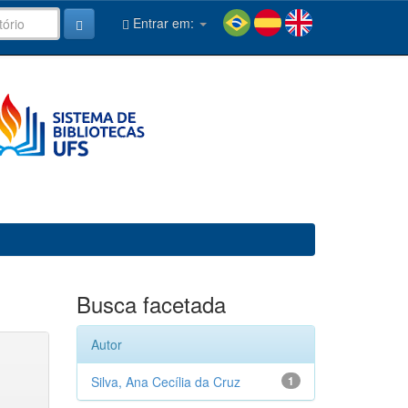
Entrar em:
Busca facetada
Autor
Silva, Ana Cecília da Cruz
1