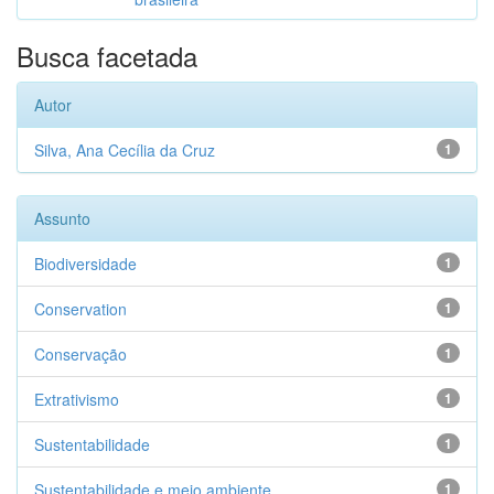
Busca facetada
Autor
Silva, Ana Cecília da Cruz
1
Assunto
Biodiversidade
1
Conservation
1
Conservação
1
Extrativismo
1
Sustentabilidade
1
Sustentabilidade e meio ambiente
1