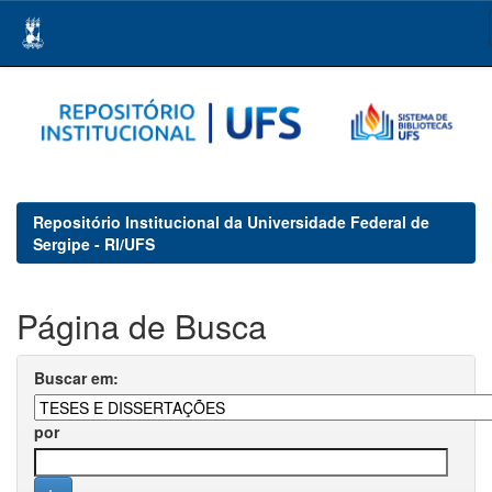
Skip
navigation
Repositório Institucional da Universidade Federal de
Sergipe - RI/UFS
Página de Busca
Buscar em:
por