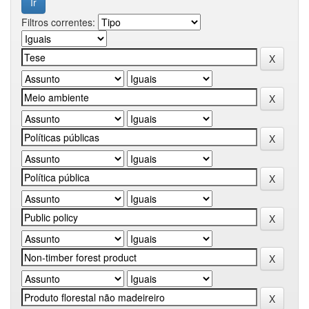
Filtros correntes: