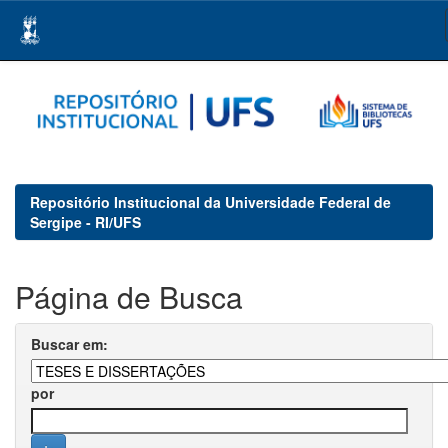
Skip
navigation
Repositório Institucional da Universidade Federal de
Sergipe - RI/UFS
Página de Busca
Buscar em:
por