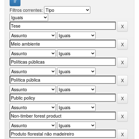
Filtros correntes: