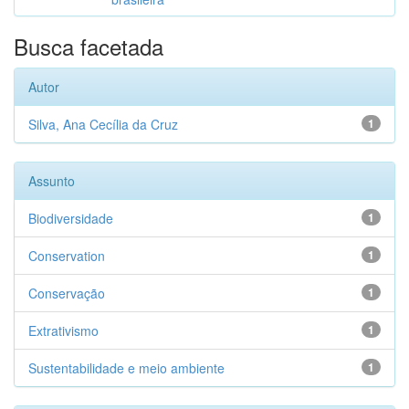
Busca facetada
Autor
Silva, Ana Cecília da Cruz
1
Assunto
Biodiversidade
1
Conservation
1
Conservação
1
Extrativismo
1
Sustentabilidade e meio ambiente
1