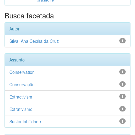
Busca facetada
Autor
Silva, Ana Cecília da Cruz
1
Assunto
Conservation
1
Conservação
1
Extractivism
1
Extrativismo
1
Sustentabilidade
1