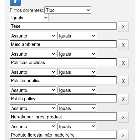
Filtros correntes: