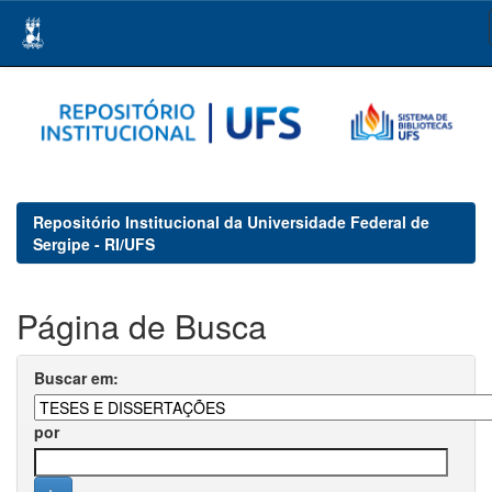
Skip
navigation
Repositório Institucional da Universidade Federal de
Sergipe - RI/UFS
Página de Busca
Buscar em:
por