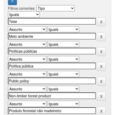
Filtros correntes: