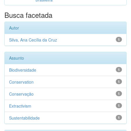
Busca facetada
Autor
Silva, Ana Cecília da Cruz
1
Assunto
Biodiversidade
1
Conservation
1
Conservação
1
Extractivism
1
Sustentabilidade
1