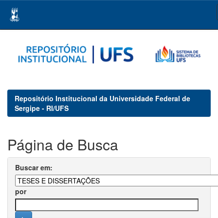
Skip
navigation
Repositório Institucional da Universidade Federal de
Sergipe - RI/UFS
Página de Busca
Buscar em:
por