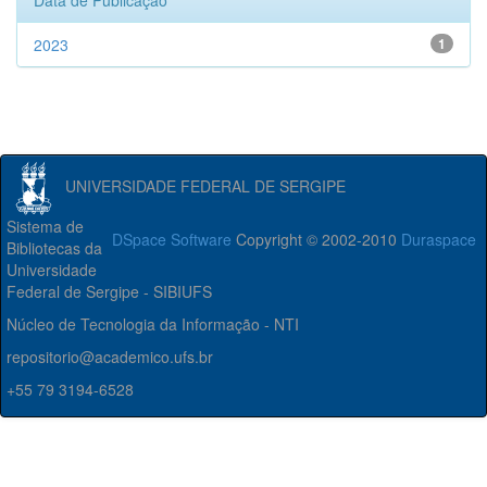
Data de Publicação
2023
1
UNIVERSIDADE FEDERAL DE SERGIPE
Sistema de
DSpace Software
Copyright © 2002-2010
Duraspace
Bibliotecas da
Universidade
Federal de Sergipe - SIBIUFS
Núcleo de Tecnologia da Informação - NTI
repositorio@academico.ufs.br
+55 79 3194-6528