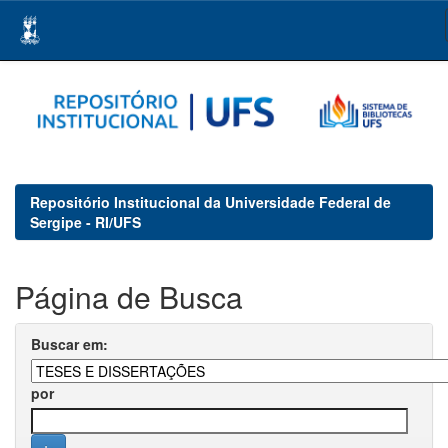
Skip
navigation
Repositório Institucional da Universidade Federal de
Sergipe - RI/UFS
Página de Busca
Buscar em:
por