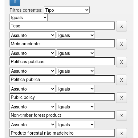
Filtros correntes: