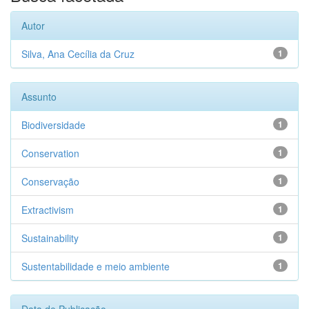
Autor
Silva, Ana Cecília da Cruz
1
Assunto
Biodiversidade
1
Conservation
1
Conservação
1
Extractivism
1
Sustainability
1
Sustentabilidade e meio ambiente
1