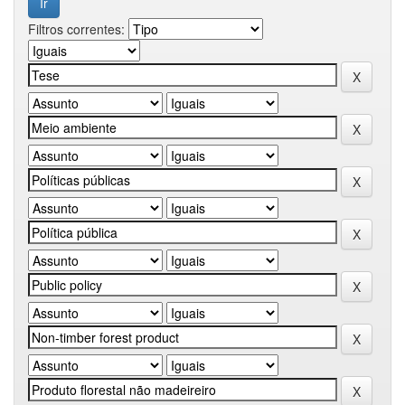
Filtros correntes: