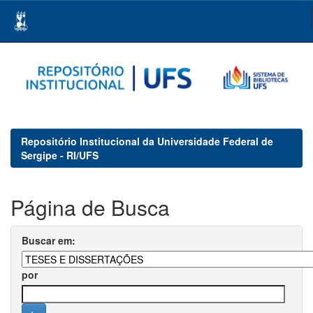
Skip
navigation
Repositório Institucional da Universidade Federal de
Sergipe - RI/UFS
Página de Busca
Buscar em:
por