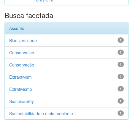
Busca facetada
Assunto
Biodiversidade
1
Conservation
1
Conservação
1
Extractivism
1
Extrativismo
1
Sustainability
1
Sustentabilidade e meio ambiente
1