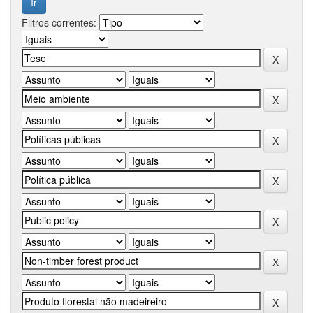
Filtros correntes: