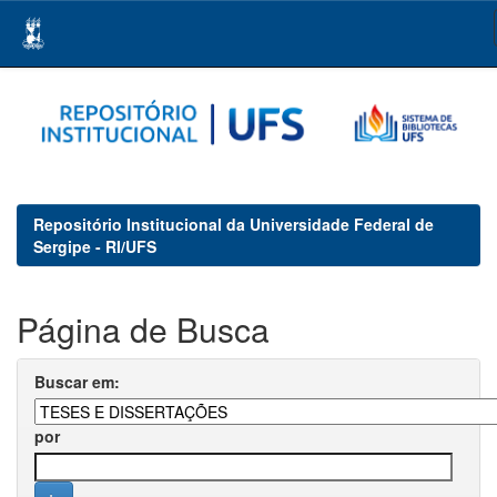
Skip
navigation
Repositório Institucional da Universidade Federal de
Sergipe - RI/UFS
Página de Busca
Buscar em:
por