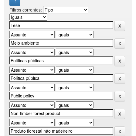
Filtros correntes: