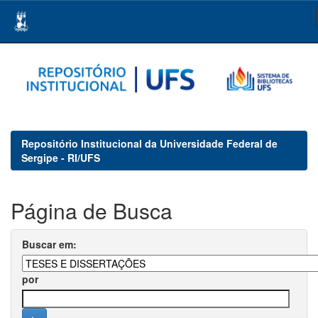
Skip
navigation
Repositório Institucional da Universidade Federal de
Sergipe - RI/UFS
Página de Busca
Buscar em:
por