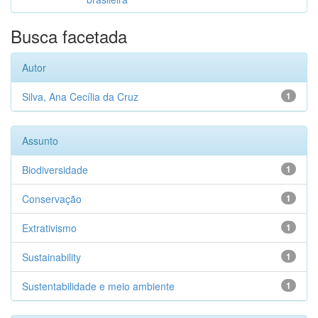
Busca facetada
Autor
Silva, Ana Cecília da Cruz
1
Assunto
Biodiversidade
1
Conservação
1
Extrativismo
1
Sustainability
1
Sustentabilidade e meio ambiente
1