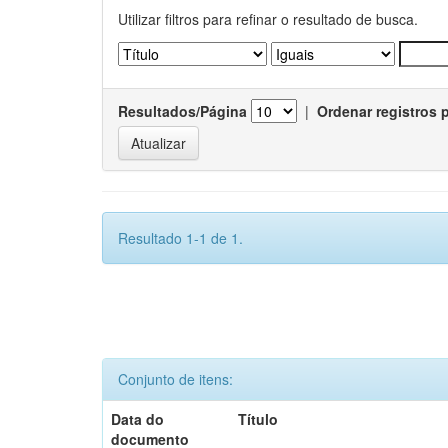
Utilizar filtros para refinar o resultado de busca.
Resultados/Página
|
Ordenar registros 
Resultado 1-1 de 1.
Conjunto de itens:
Data do
Título
documento