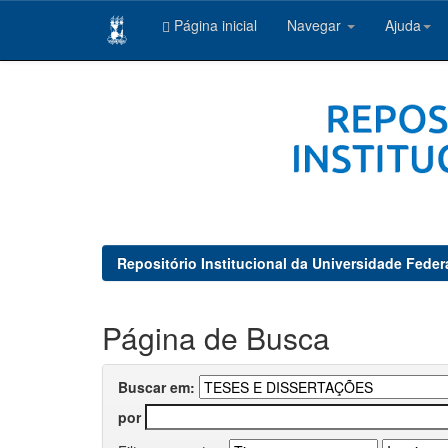
Página inicial
Navegar
Ajuda
Skip
navigation
Repositório Institucional da Universidade Feder
Página de Busca
Buscar em:
por