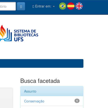
Entrar em:
Busca facetada
Assunto
Conservação
1