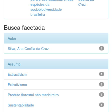
espécies da
Cruz
sociobiodiversidade
brasileira
Busca facetada
Autor
Silva, Ana Cecília da Cruz
1
Assunto
Extractivism
1
Extrativismo
1
Produto florestal não madeireiro
1
Sustentabilidade
1