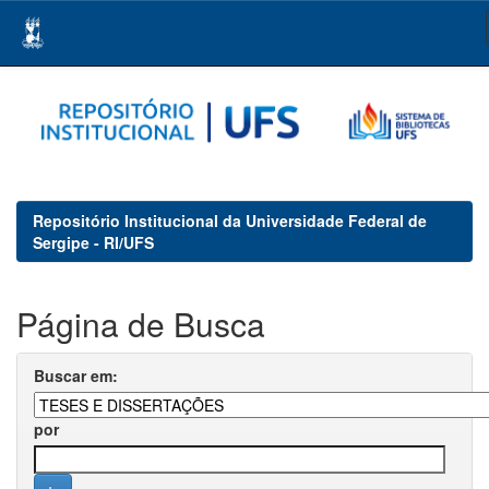
Skip
navigation
Repositório Institucional da Universidade Federal de
Sergipe - RI/UFS
Página de Busca
Buscar em:
por