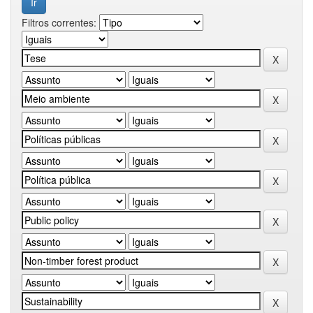
Filtros correntes: