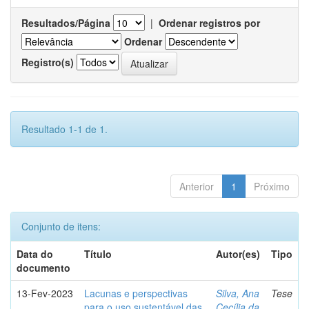
Resultados/Página
|
Ordenar registros por
Ordenar
Registro(s)
Resultado 1-1 de 1.
Anterior
1
Próximo
Conjunto de itens:
Data do
Título
Autor(es)
Tipo
documento
13-Fev-2023
Lacunas e perspectivas
Silva, Ana
Tese
para o uso sustentável das
Cecília da