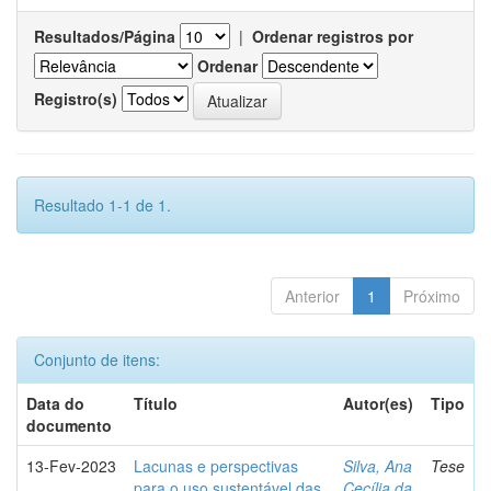
Resultados/Página
|
Ordenar registros por
Ordenar
Registro(s)
Resultado 1-1 de 1.
Anterior
1
Próximo
Conjunto de itens:
Data do
Título
Autor(es)
Tipo
documento
13-Fev-2023
Lacunas e perspectivas
Silva, Ana
Tese
para o uso sustentável das
Cecília da