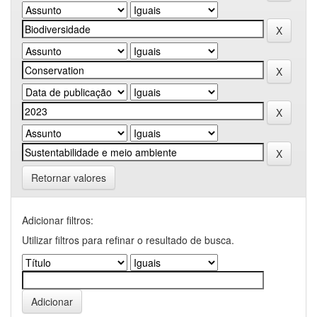
Retornar valores
Adicionar filtros:
Utilizar filtros para refinar o resultado de busca.