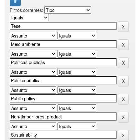
Filtros correntes: