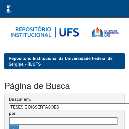
Skip
navigation
Repositório Institucional da Universidade Federal de
Sergipe - RI/UFS
Página de Busca
Buscar em:
por