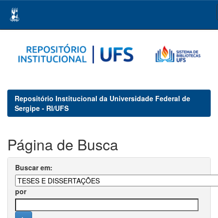
Skip
navigation
Repositório Institucional da Universidade Federal de
Sergipe - RI/UFS
Página de Busca
Buscar em:
por