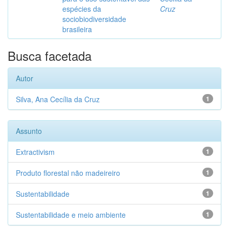
espécies da
Cruz
sociobiodiversidade
brasileira
Busca facetada
Autor
Silva, Ana Cecília da Cruz
1
Assunto
Extractivism
1
Produto florestal não madeireiro
1
Sustentabilidade
1
Sustentabilidade e meio ambiente
1