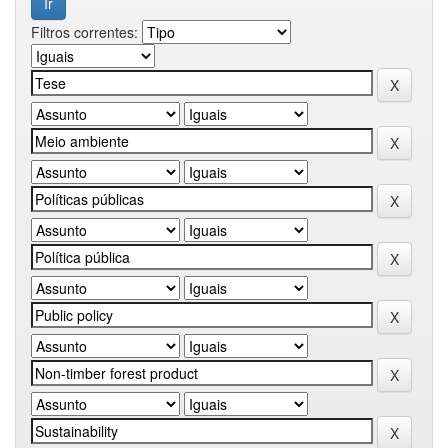
Filtros correntes: