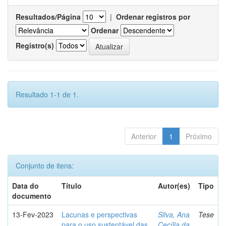
Resultados/Página
|
Ordenar registros por
Ordenar
Registro(s)
Resultado 1-1 de 1.
Anterior
1
Próximo
Conjunto de itens:
Data do
Título
Autor(es)
Tipo
documento
13-Fev-2023
Lacunas e perspectivas
Silva, Ana
Tese
para o uso sustentável das
Cecília da