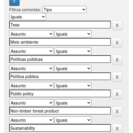
Filtros correntes: