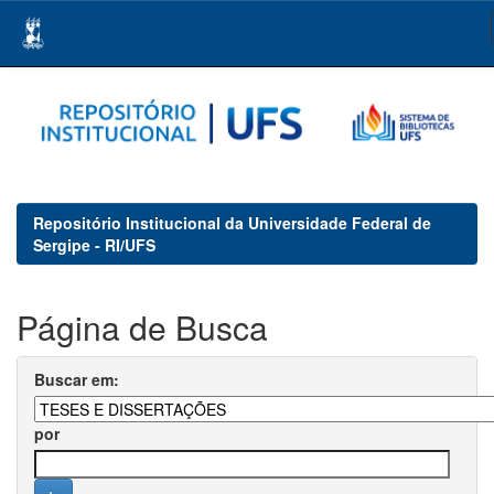
Skip
navigation
Repositório Institucional da Universidade Federal de
Sergipe - RI/UFS
Página de Busca
Buscar em:
por