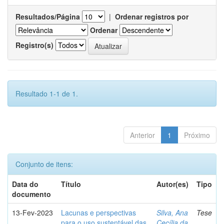
Resultados/Página
|
Ordenar registros por
Ordenar
Registro(s)
Resultado 1-1 de 1.
Anterior
1
Próximo
Conjunto de itens:
Data do
Título
Autor(es)
Tipo
documento
13-Fev-2023
Lacunas e perspectivas
Silva, Ana
Tese
para o uso sustentável das
Cecília da