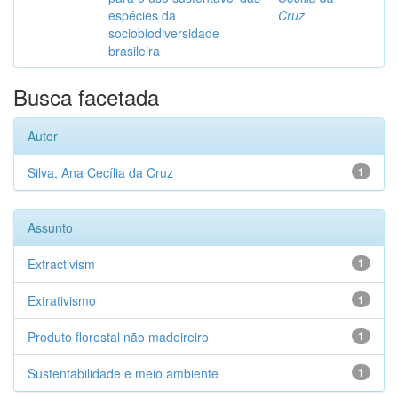
espécies da
Cruz
sociobiodiversidade
brasileira
Busca facetada
Autor
Silva, Ana Cecília da Cruz
1
Assunto
Extractivism
1
Extrativismo
1
Produto florestal não madeireiro
1
Sustentabilidade e meio ambiente
1