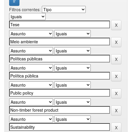
Filtros correntes: