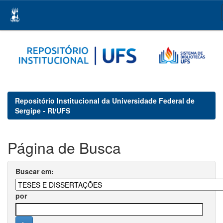
Skip
navigation
Repositório Institucional da Universidade Federal de
Sergipe - RI/UFS
Página de Busca
Buscar em:
por