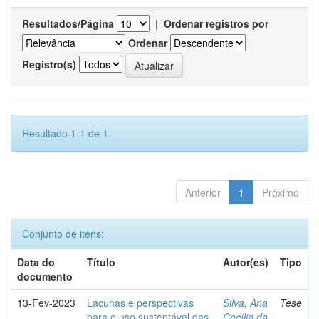
Resultados/Página
|
Ordenar registros por
Ordenar
Registro(s)
Resultado 1-1 de 1.
Anterior
1
Próximo
Conjunto de itens:
Data do
Título
Autor(es)
Tipo
documento
13-Fev-2023
Lacunas e perspectivas
Silva, Ana
Tese
para o uso sustentável das
Cecília da