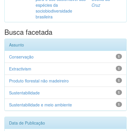
espécies da
Cruz
sociobiodiversidade
brasileira
Busca facetada
Assunto
Conservação
1
Extractivism
1
Produto florestal não madeireiro
1
Sustentabilidade
1
Sustentabilidade e meio ambiente
1
Data de Publicação