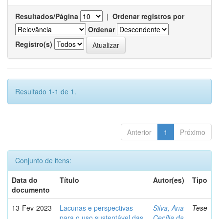
Resultados/Página
|
Ordenar registros por
Ordenar
Registro(s)
Resultado 1-1 de 1.
Anterior
1
Próximo
Conjunto de itens:
Data do
Título
Autor(es)
Tipo
documento
13-Fev-2023
Lacunas e perspectivas
Silva, Ana
Tese
para o uso sustentável das
Cecília da