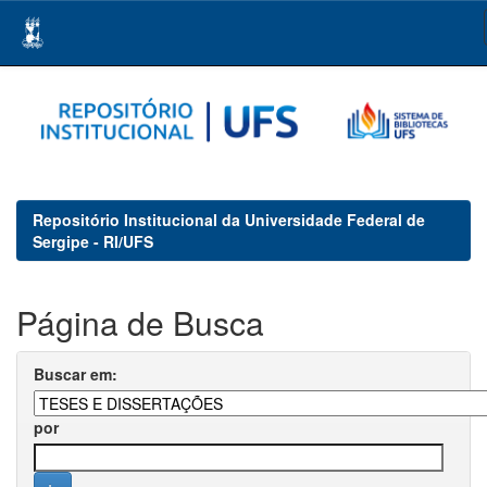
Skip
navigation
Repositório Institucional da Universidade Federal de
Sergipe - RI/UFS
Página de Busca
Buscar em:
por