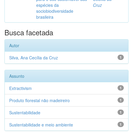
espécies da
Cruz
sociobiodiversidade
brasileira
Busca facetada
Autor
Silva, Ana Cecília da Cruz
1
Assunto
Extractivism
1
Produto florestal não madeireiro
1
Sustentabilidade
1
Sustentabilidade e meio ambiente
1