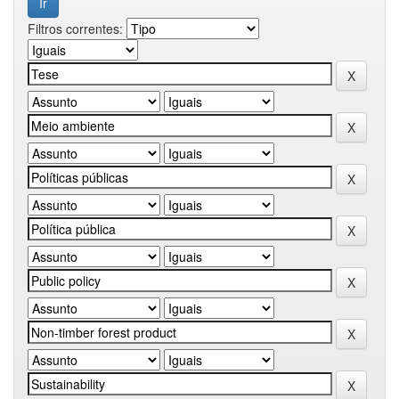
Filtros correntes: