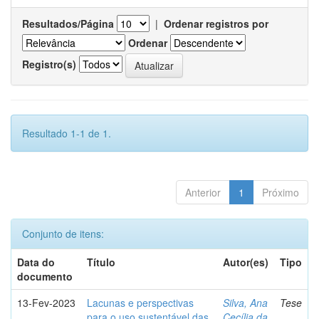
Resultados/Página
|
Ordenar registros por
Ordenar
Registro(s)
Resultado 1-1 de 1.
Anterior
1
Próximo
Conjunto de itens:
Data do
Título
Autor(es)
Tipo
documento
13-Fev-2023
Lacunas e perspectivas
Silva, Ana
Tese
para o uso sustentável das
Cecília da