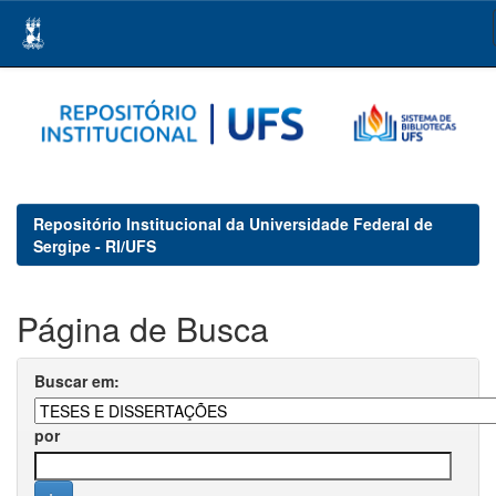
Skip
navigation
Repositório Institucional da Universidade Federal de
Sergipe - RI/UFS
Página de Busca
Buscar em:
por