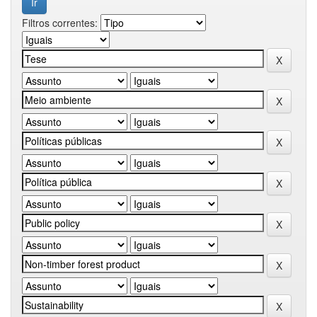
Filtros correntes: