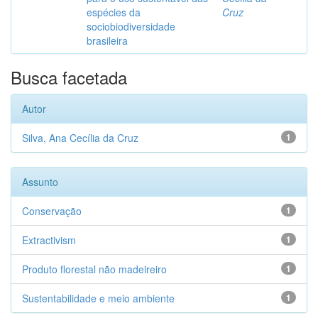
espécies da
Cruz
sociobiodiversidade
brasileira
Busca facetada
Autor
Silva, Ana Cecília da Cruz
1
Assunto
Conservação
1
Extractivism
1
Produto florestal não madeireiro
1
Sustentabilidade e meio ambiente
1