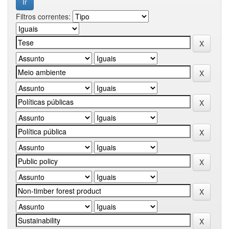
Filtros correntes: