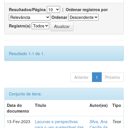
Resultados/Página
|
Ordenar registros por
Ordenar
Registro(s)
Resultado 1-1 de 1.
Anterior
1
Próximo
Conjunto de itens:
Data do
Título
Autor(es)
Tipo
documento
13-Fev-2023
Lacunas e perspectivas
Silva, Ana
Tese
para o uso sustentável das
Cecília da