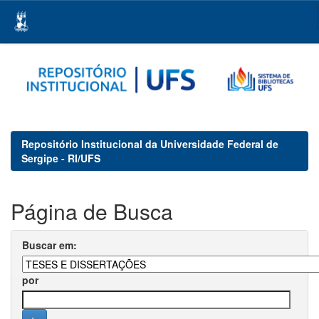
Skip
navigation
Repositório Institucional da Universidade Federal de
Sergipe - RI/UFS
Página de Busca
Buscar em:
por