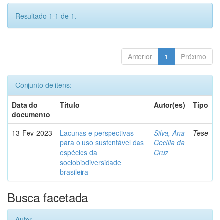
Resultado 1-1 de 1.
Anterior
1
Próximo
Conjunto de itens:
Data do
Título
Autor(es)
Tipo
documento
13-Fev-2023
Lacunas e perspectivas
Silva, Ana
Tese
para o uso sustentável das
Cecília da
espécies da
Cruz
sociobiodiversidade
brasileira
Busca facetada
Autor