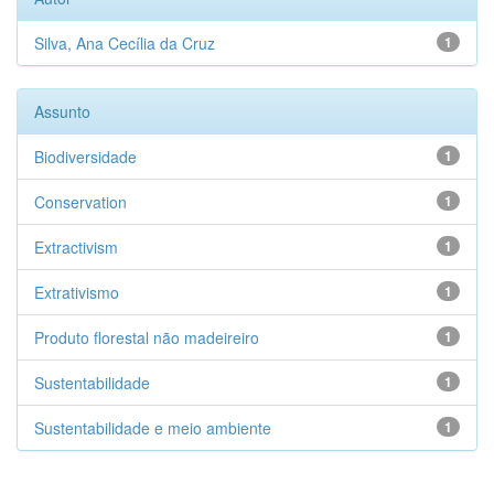
Silva, Ana Cecília da Cruz
1
Assunto
Biodiversidade
1
Conservation
1
Extractivism
1
Extrativismo
1
Produto florestal não madeireiro
1
Sustentabilidade
1
Sustentabilidade e meio ambiente
1