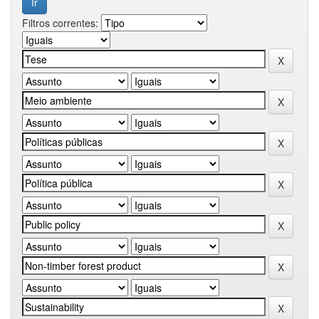
Filtros correntes: