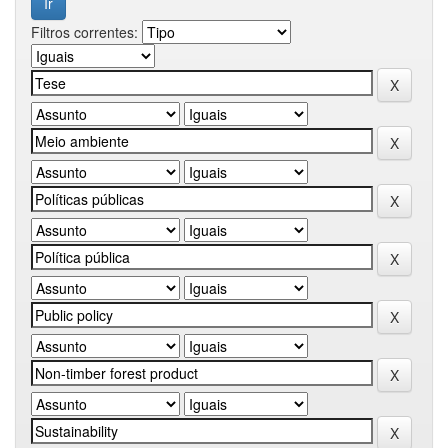
Filtros correntes: