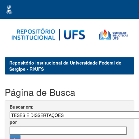
Skip
navigation
Repositório Institucional da Universidade Federal de
Sergipe - RI/UFS
Página de Busca
Buscar em:
por