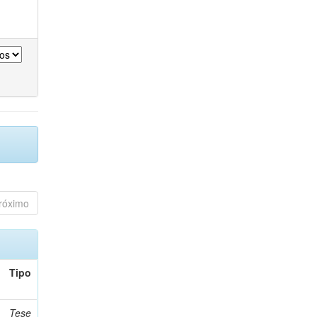
róximo
Tipo
Tese