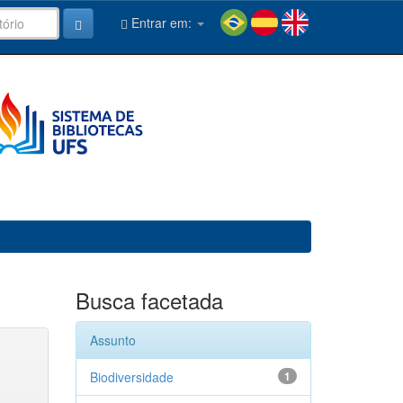
Entrar em:
Busca facetada
Assunto
Biodiversidade
1