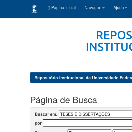
Página inicial
Navegar
Ajuda
Skip
navigation
Repositório Institucional da Universidade Feder
Página de Busca
Buscar em:
por