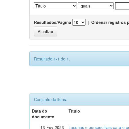
Resultados/Página
|
Ordenar registros 
Resultado 1-1 de 1.
Conjunto de itens:
Data do
Título
documento
13-Fev-2023
Lacunas e perspectivas para o u