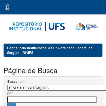
Skip
navigation
Repositório Institucional da Universidade Federal de
Sergipe - RI/UFS
Página de Busca
Buscar em:
por