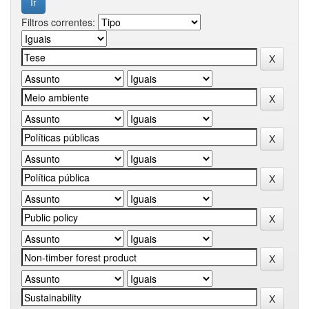
Filtros correntes: