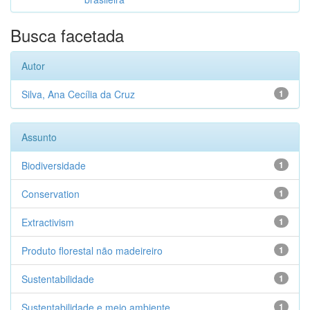
Busca facetada
Autor
Silva, Ana Cecília da Cruz
1
Assunto
Biodiversidade
1
Conservation
1
Extractivism
1
Produto florestal não madeireiro
1
Sustentabilidade
1
Sustentabilidade e meio ambiente
1