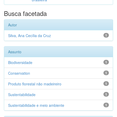
Busca facetada
Autor
Silva, Ana Cecília da Cruz
1
Assunto
Biodiversidade
1
Conservation
1
Produto florestal não madeireiro
1
Sustentabilidade
1
Sustentabilidade e meio ambiente
1