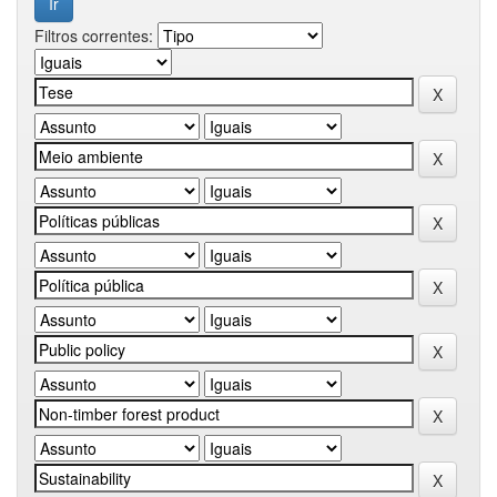
Filtros correntes: