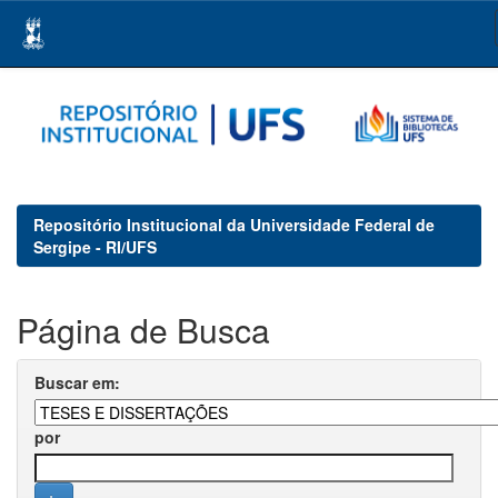
Skip
navigation
Repositório Institucional da Universidade Federal de
Sergipe - RI/UFS
Página de Busca
Buscar em:
por