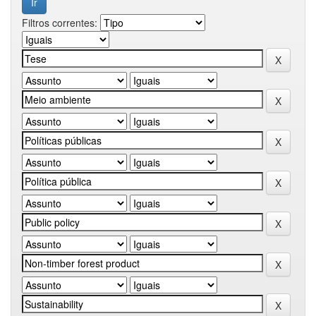
Filtros correntes: