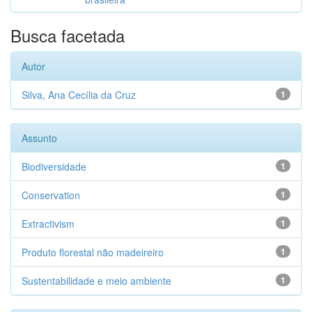
Busca facetada
Autor
Silva, Ana Cecília da Cruz
1
Assunto
Biodiversidade
1
Conservation
1
Extractivism
1
Produto florestal não madeireiro
1
Sustentabilidade e meio ambiente
1