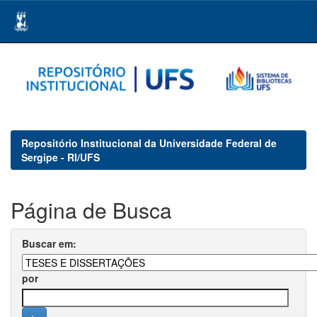
Skip
navigation
Repositório Institucional da Universidade Federal de
Sergipe - RI/UFS
Página de Busca
Buscar em:
por