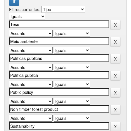
Filtros correntes: