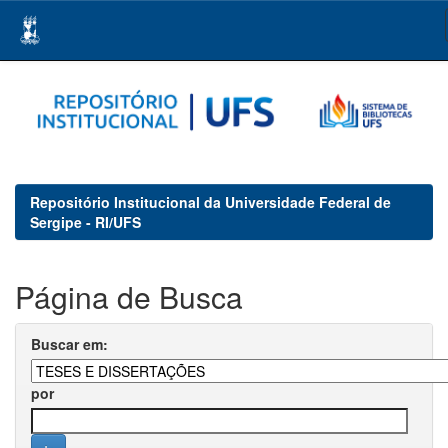
Skip
navigation
Repositório Institucional da Universidade Federal de
Sergipe - RI/UFS
Página de Busca
Buscar em:
por