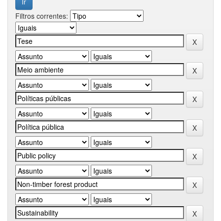
Filtros correntes: