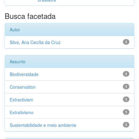
Busca facetada
Autor
Silva, Ana Cecília da Cruz
1
Assunto
Biodiversidade
1
Conservation
1
Extractivism
1
Extrativismo
1
Sustentabilidade e meio ambiente
1