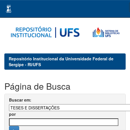
Skip
navigation
Repositório Institucional da Universidade Federal de
Sergipe - RI/UFS
Página de Busca
Buscar em:
por