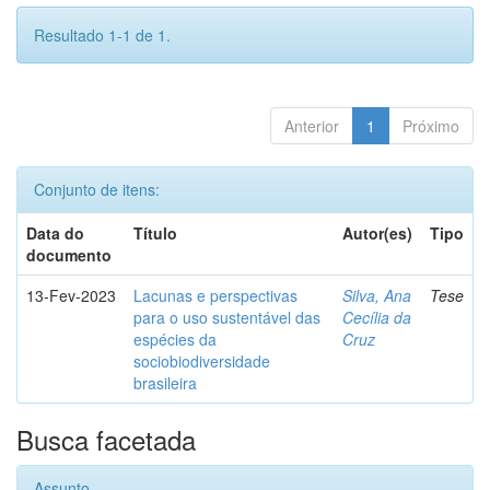
Resultado 1-1 de 1.
Anterior
1
Próximo
Conjunto de itens:
Data do
Título
Autor(es)
Tipo
documento
13-Fev-2023
Lacunas e perspectivas
Silva, Ana
Tese
para o uso sustentável das
Cecília da
espécies da
Cruz
sociobiodiversidade
brasileira
Busca facetada
Assunto