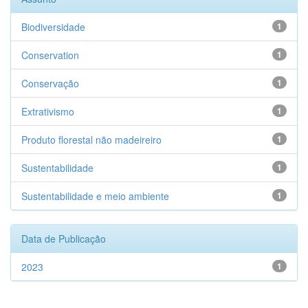
Biodiversidade
1
Conservation
1
Conservação
1
Extrativismo
1
Produto florestal não madeireiro
1
Sustentabilidade
1
Sustentabilidade e meio ambiente
1
Data de Publicação
2023
1