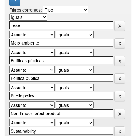
Filtros correntes: