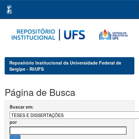
Skip
navigation
Repositório Institucional da Universidade Federal de
Sergipe - RI/UFS
Página de Busca
Buscar em:
por