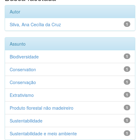
Autor
Silva, Ana Cecília da Cruz
1
Assunto
Biodiversidade
1
Conservation
1
Conservação
1
Extrativismo
1
Produto florestal não madeireiro
1
Sustentabilidade
1
Sustentabilidade e meio ambiente
1