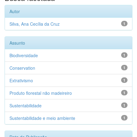
Autor
Silva, Ana Cecília da Cruz
1
Assunto
Biodiversidade
1
Conservation
1
Extrativismo
1
Produto florestal não madeireiro
1
Sustentabilidade
1
Sustentabilidade e meio ambiente
1