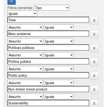
Filtros correntes: