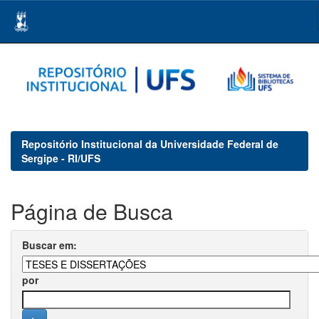
Skip
navigation
Repositório Institucional da Universidade Federal de
Sergipe - RI/UFS
Página de Busca
Buscar em:
por