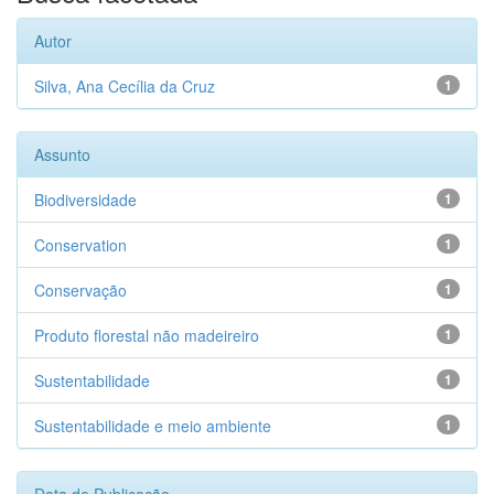
Autor
Silva, Ana Cecília da Cruz
1
Assunto
Biodiversidade
1
Conservation
1
Conservação
1
Produto florestal não madeireiro
1
Sustentabilidade
1
Sustentabilidade e meio ambiente
1