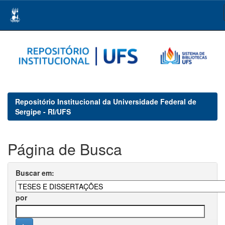
Skip
navigation
Repositório Institucional da Universidade Federal de
Sergipe - RI/UFS
Página de Busca
Buscar em:
por