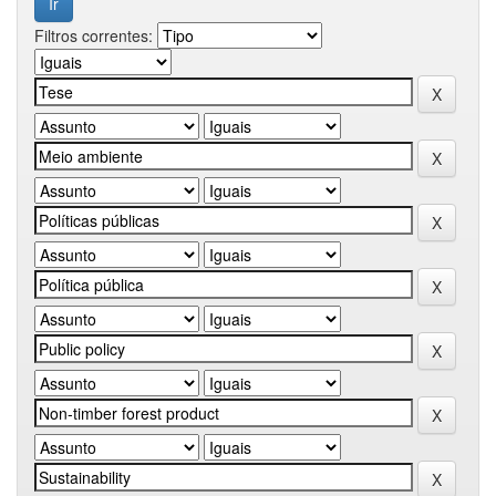
Filtros correntes: