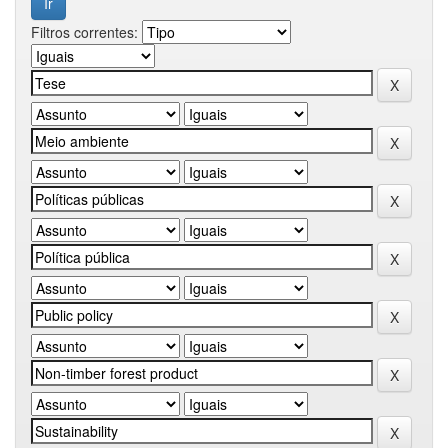
Filtros correntes: