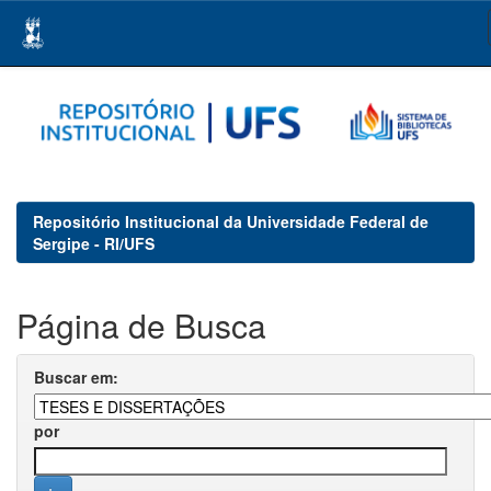
Skip
navigation
Repositório Institucional da Universidade Federal de
Sergipe - RI/UFS
Página de Busca
Buscar em:
por