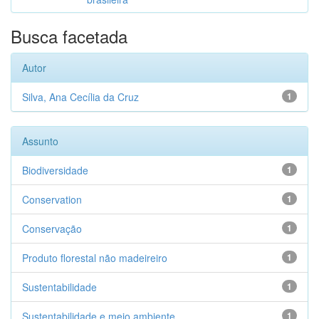
Busca facetada
Autor
Silva, Ana Cecília da Cruz
1
Assunto
Biodiversidade
1
Conservation
1
Conservação
1
Produto florestal não madeireiro
1
Sustentabilidade
1
Sustentabilidade e meio ambiente
1