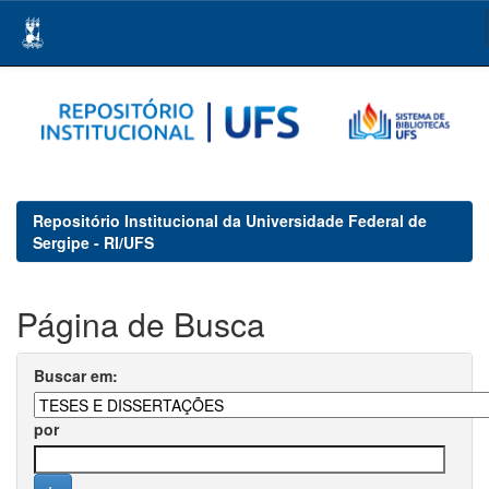
Skip
navigation
Repositório Institucional da Universidade Federal de
Sergipe - RI/UFS
Página de Busca
Buscar em:
por