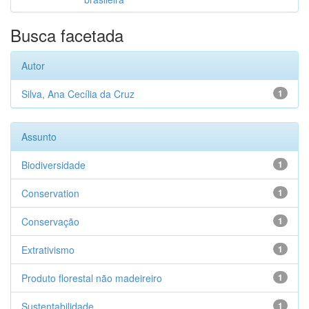
Busca facetada
Autor
Silva, Ana Cecília da Cruz
1
Assunto
Biodiversidade
1
Conservation
1
Conservação
1
Extrativismo
1
Produto florestal não madeireiro
1
Sustentabilidade
1