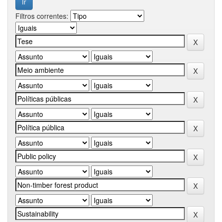
Filtros correntes: