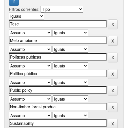
Filtros correntes: