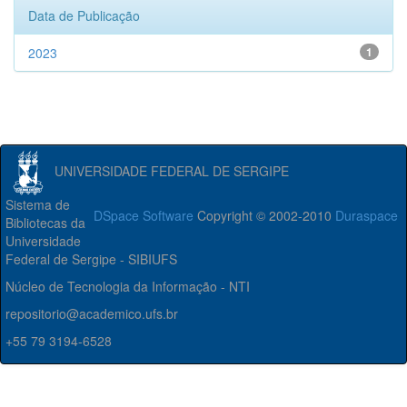
Data de Publicação
2023
1
UNIVERSIDADE FEDERAL DE SERGIPE
Sistema de
DSpace Software
Copyright © 2002-2010
Duraspace
Bibliotecas da
Universidade
Federal de Sergipe - SIBIUFS
Núcleo de Tecnologia da Informação - NTI
repositorio@academico.ufs.br
+55 79 3194-6528