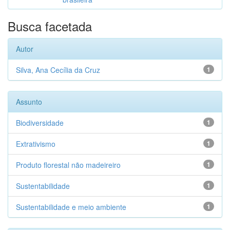
Busca facetada
Autor
Silva, Ana Cecília da Cruz
1
Assunto
Biodiversidade
1
Extrativismo
1
Produto florestal não madeireiro
1
Sustentabilidade
1
Sustentabilidade e meio ambiente
1