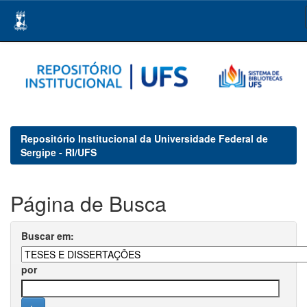
Skip
navigation
Repositório Institucional da Universidade Federal de
Sergipe - RI/UFS
Página de Busca
Buscar em:
por