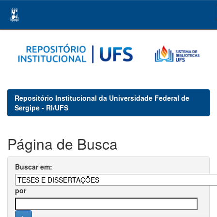
Skip
navigation
Repositório Institucional da Universidade Federal de
Sergipe - RI/UFS
Página de Busca
Buscar em:
por