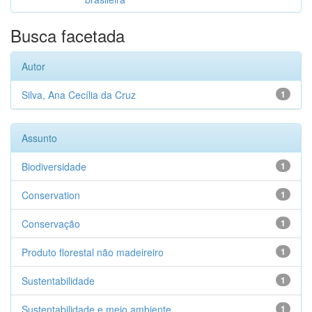
Busca facetada
Autor
Silva, Ana Cecília da Cruz
1
Assunto
Biodiversidade
1
Conservation
1
Conservação
1
Produto florestal não madeireiro
1
Sustentabilidade
1
Sustentabilidade e meio ambiente
1