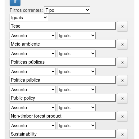
Filtros correntes: