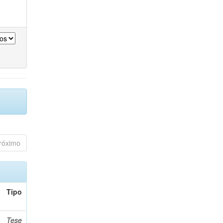
róximo
Tipo
Tese