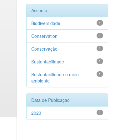
Assunto
Biodiversidade
1
Conservation
1
Conservação
1
Sustentabilidade
1
Sustentabilidade e meio
1
ambiente
Data de Publicação
2023
1