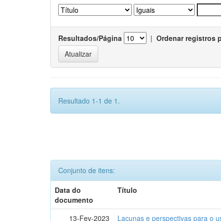
Resultados/Página
|
Ordenar registros 
Resultado 1-1 de 1.
Conjunto de itens:
Data do
Título
documento
13-Fev-2023
Lacunas e perspectivas para o u