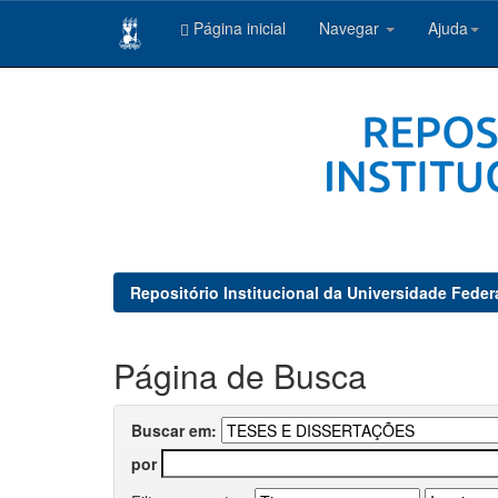
Página inicial
Navegar
Ajuda
Skip
navigation
Repositório Institucional da Universidade Feder
Página de Busca
Buscar em:
por