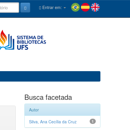
Entrar em:
Busca facetada
Autor
Silva, Ana Cecília da Cruz
1